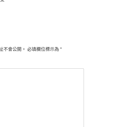
址不會公開。
必填欄位標示為
*