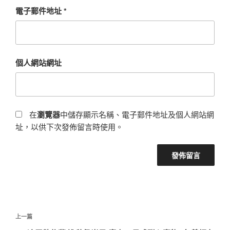
電子郵件地址
*
個人網站網址
在
瀏覽器
中儲存顯示名稱、電子郵件地址及個人網站網
址，以供下次發佈留言時使用。
文
上
上一篇
章