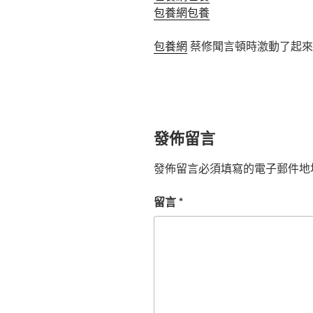
包養網
包養
包養網
蔡修聞言頓時激動了起來
發佈留言
發佈留言必須填寫的電子郵件地
留言
*