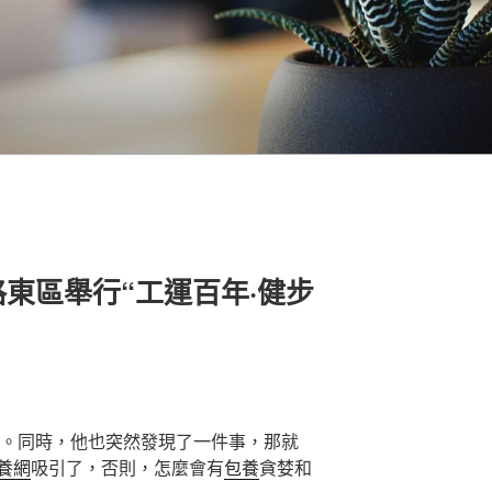
東區舉行“工運百年·健步
。同時，他也突然發現了一件事，那就
養網
吸引了，否則，怎麼會有
包養
貪婪和