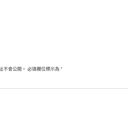
址不會公開。
必填欄位標示為
*