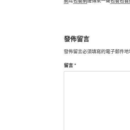
網
耳
包養網
邊傳來一聲
包養
包養
發佈留言
發佈留言必須填寫的電子郵件地
留言
*