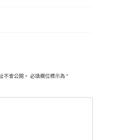
址不會公開。
必填欄位標示為
*