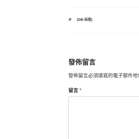
標
[DB:标签]
籤
發佈留言
發佈留言必須填寫的電子郵件地
留言
*