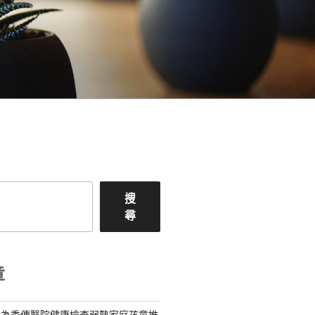
搜
尋
章
織為秀傳醫院健康檢查弱勢家庭孩童推