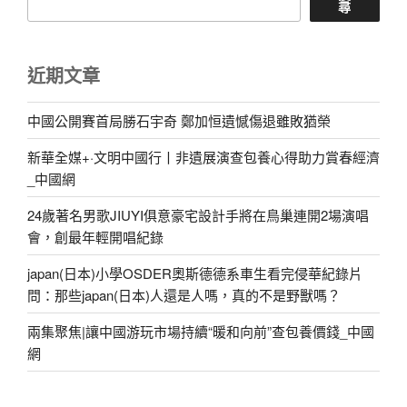
尋
近期文章
中國公開賽首局勝石宇奇 鄭加恒遺憾傷退雖敗猶榮
新華全媒+·文明中國行丨非遺展演查包養心得助力賞春經濟
_中國網
24歲著名男歌JIUYI俱意豪宅設計手將在鳥巢連開2場演唱
會，創最年輕開唱紀錄
japan(日本)小學OSDER奧斯德德系車生看完侵華紀錄片
問：那些japan(日本)人還是人嗎，真的不是野獸嗎？
兩集聚焦|讓中國游玩市場持續“暖和向前”查包養價錢_中國
網