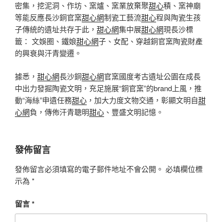
密集，挖泥洞、作坊、窯爐、窯業放棄聚
甜心
積、窯神廟
等能反應長沙銅官窯
甜心網
制瓷工藝流
甜心
程與陶瓷生孩
子傳統的遺址共存于此，
甜心網
集中展
甜心網
現長沙標
籤： 文娛圈、鐵娘
甜心網
子、女配、穿越銅官窯陶瓷財產
的興衰與汗青變遷。
據悉，
甜心網
長沙銅
甜心網
官窯國度考古遺址公園在成長
中出力發掘陶瓷文明，充足施展“銅官窯”的brand上風，推
動“海絲”申遺任務
甜心
，加大力度文物交通，彰顯文明自
甜
心網
負，傳佈汗青聰明
甜心
、豐盛文明記憶。
發佈留言
發佈留言必須填寫的電子郵件地址不會公開。
必填欄位標
示為
*
留言
*