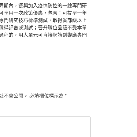
周期內，餐與加入疫情防控的一線專門研
可享用一次政策優惠，包含：可提早一年
專門研究技巧標準測試，取得省部級以上
職稱評審或測試；晉升職位品級不受本單
過程的，用人單元可直接聘請到響應專門
址不會公開。
必填欄位標示為
*