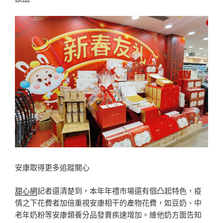
安康取得更多追蹤關心
甜心網
記者還清楚到，本年年禮市場還有個凸起特色，疫
情之下花費者加倍重視安康相干的產物花費，如豆奶、中
老年奶粉等安康類養分品發賣疾速增加。維他奶方面告知