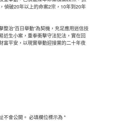
，偵破20年以上的命案2宗，10年到20年
擊整治“百日舉動”為契機，充足應用迷信技
易近生小案，重拳衝擊守法犯法，實在回
財富平安，以現實舉動迎接黨的二十年夜
址不會公開。
必填欄位標示為
*