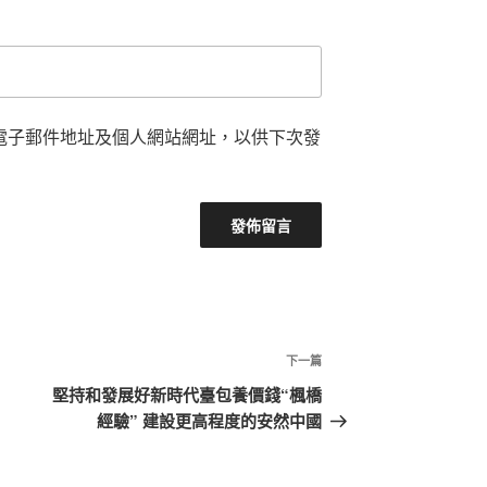
電子郵件地址及個人網站網址，以供下次發
下
下一篇
一
堅持和發展好新時代臺包養價錢“楓橋
篇
經驗” 建設更高程度的安然中國
文
章